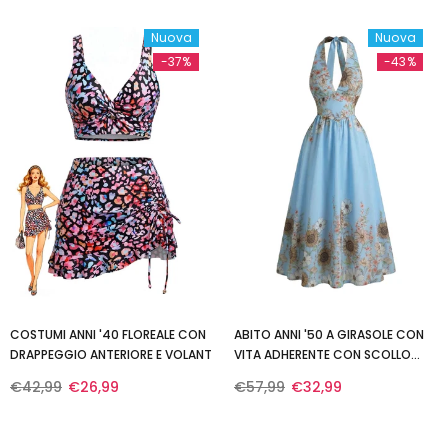
Nuova
Nuova
-37%
-43%
COSTUMI ANNI '40 FLOREALE CON
ABITO ANNI '50 A GIRASOLE CON
DRAPPEGGIO ANTERIORE E VOLANT
VITA ADHERENTE CON SCOLLO
ALL'AMERICANA
€42,99
€26,99
€57,99
€32,99