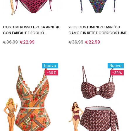
COSTUMI ROSSO E ROSA ANNI '40
2PCS COSTUMI NERO ANNI '60
CON FARFALLE E SCOLLO
CAMO E IN RETE E COPRICOSTUME
ALL'AMERICANA
€36,99
€22,99
€36,99
€22,99
Nuova
Nuova
-39%
-39%