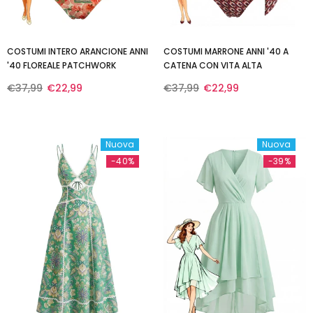
COSTUMI INTERO ARANCIONE ANNI
COSTUMI MARRONE ANNI '40 A
'40 FLOREALE PATCHWORK
CATENA CON VITA ALTA
€37,99
€22,99
€37,99
€22,99
Nuova
Nuova
-40%
-39%