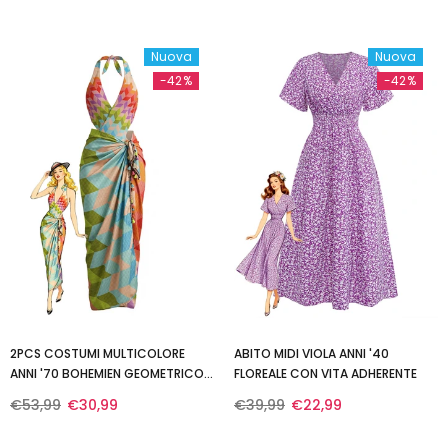
Nuova
Nuova
-42%
-42%
2PCS COSTUMI MULTICOLORE
ABITO MIDI VIOLA ANNI '40
ANNI '70 BOHEMIEN GEOMETRICO E
FLOREALE CON VITA ADHERENTE
COPRICOSTUME
€53,99
€30,99
€39,99
€22,99