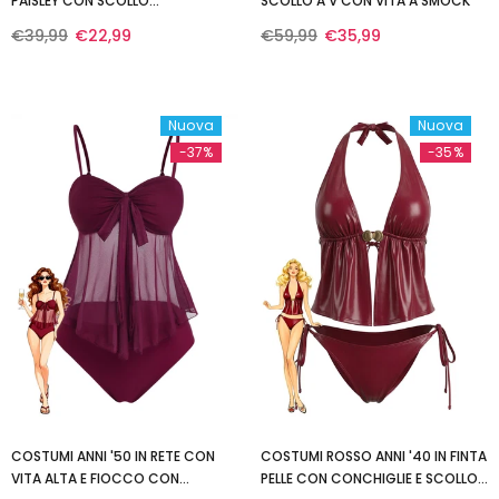
PAISLEY CON SCOLLO
SCOLLO A V CON VITA A SMOCK
ALL'AMERICANA E SCHIENA
€39,99
€22,99
€59,99
€35,99
SCOPERTA
Nuova
Nuova
-37%
-35%
COSTUMI ANNI '50 IN RETE CON
COSTUMI ROSSO ANNI '40 IN FINTA
VITA ALTA E FIOCCO CON
PELLE CON CONCHIGLIE E SCOLLO