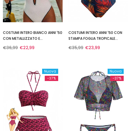
COSTUMI INTERO BIANCO ANNI '50
COSTUMI INTERO ANNI '50 CON
CON METALLIZZATO E
STAMPA FOGLIA TROPICALE
DECORAZIONE TESTURIZZATA
EDRAPPEGGIO ANTERIORE
€36,99
€22,99
€35,99
€23,99
Nuova
Nuova
-37%
-37%