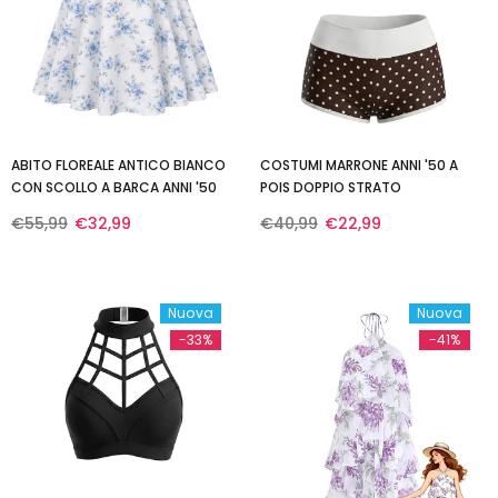
ABITO FLOREALE ANTICO BIANCO
COSTUMI MARRONE ANNI '50 A
CON SCOLLO A BARCA ANNI '50
POIS DOPPIO STRATO
€55,99
€32,99
€40,99
€22,99
Nuova
Nuova
-33%
-41%