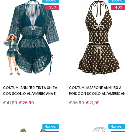
Nuova
Nuova
-35%
-40%
COSTUMI ANNI '50 TINTA UNITA
COSTUMI MARRONE ANNI '50 A
CON SCOLLO ALL'AMERICANA E
POIS CON SCOLLO ALL'AMERICANA
LUCCICHIO E COPRICOSTUME
E VOLANT
€41,99
€26,99
€36,99
€21,99
Nuova
Nuova