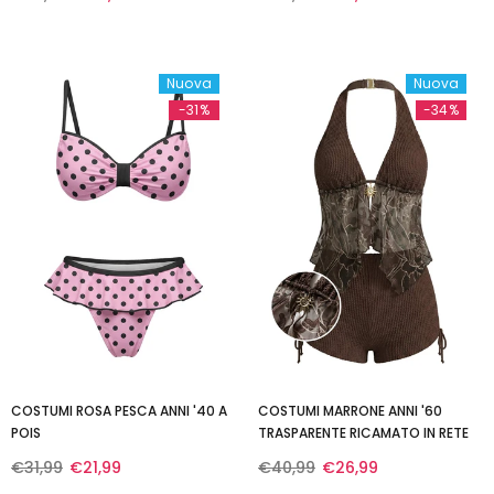
Nuova
Nuova
-31%
-34%
COSTUMI ROSA PESCA ANNI '40 A
COSTUMI MARRONE ANNI '60
POIS
TRASPARENTE RICAMATO IN RETE
€31,99
€21,99
€40,99
€26,99