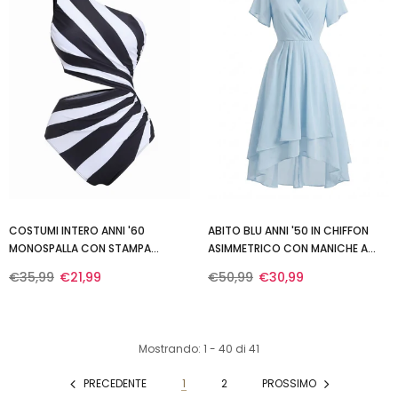
COSTUMI INTERO ANNI '60
ABITO BLU ANNI '50 IN CHIFFON
MONOSPALLA CON STAMPA
ASIMMETRICO CON MANICHE A
ZEBRATA E CUT-OUT
VOLANT E SCOLLO A V
€35,99
€21,99
€50,99
€30,99
Mostrando
: 1 - 40
di
41
PRECEDENTE
1
2
PROSSIMO