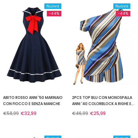
Nuova
Nuova
-44%
-44%
ABITO ROSSO ANNI '50 MARINAIO
2PCS TOP BLU CON MONOSPALLA
CON FIOCCO E SENZA MANICHE
ANNI '40 COLORBLOCK A RIGHE E
PANTALONCINI
€58,99
€32,99
€46,99
€25,99