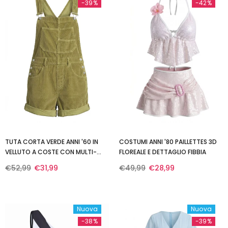
-39%
-42%
TUTA CORTA VERDE ANNI '60 IN
COSTUMI ANNI '80 PAILLETTES 3D
VELLUTO A COSTE CON MULTI-
FLOREALE E DETTAGLIO FIBBIA
TASCHE
€52,99
€31,99
€49,99
€28,99
Nuova
Nuova
-38%
-39%