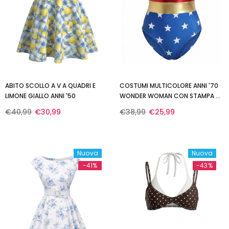
ABITO SCOLLO A V A QUADRI E
COSTUMI MULTICOLORE ANNI '70
LIMONE GIALLO ANNI '50
WONDER WOMAN CON STAMPA A
STELLE
€40,99
€30,99
€38,99
€25,99
Nuova
Nuova
-41%
-43%