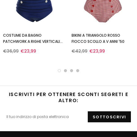
COSTUME DA BAGNO
BIKINI A TRIANGOLO ROSSO
PATCHWORK A RIGHE VERTICALI
FIOCCO SCOLLO A V ANNI '50
ROSSO E BLU ANNI '40
€36,99
€23,99
€42,99
€23,99
ISCRIVITI PER OTTENERE SCONTI SEGRETI E
ALTRO: