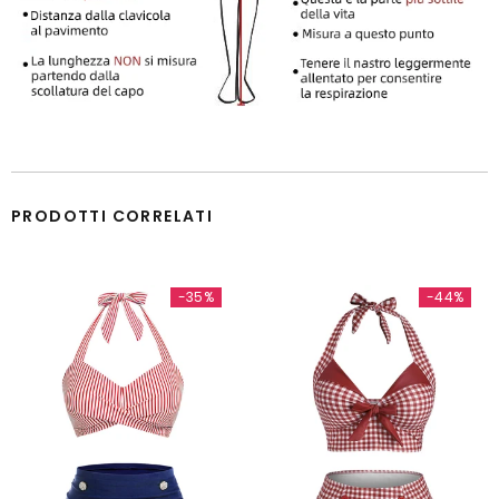
PRODOTTI CORRELATI
-35%
-44%