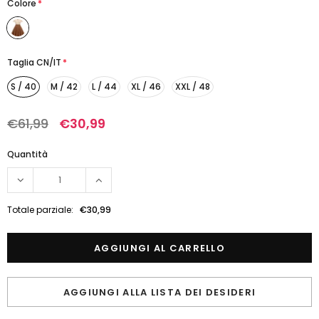
Colore
*
Taglia CN/IT
*
S / 40
M / 42
L / 44
XL / 46
XXL / 48
€61,99
€30,99
Quantità
Totale parziale:
€30,99
AGGIUNGI ALLA LISTA DEI DESIDERI