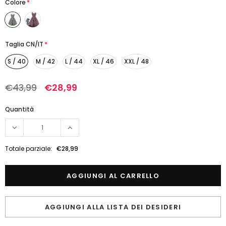
Colore
*
Taglia CN/IT
*
S / 40
M / 42
L / 44
XL / 46
XXL / 48
€43,99
€28,99
Quantità
Totale parziale:
€28,99
AGGIUNGI ALLA LISTA DEI DESIDERI