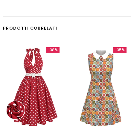
PRODOTTI CORRELATI
-38%
-35%