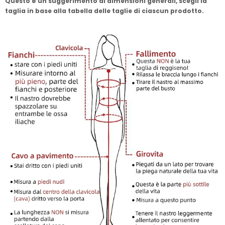
Questo è un suggerimento di dimensioni generali, scegli la
taglia in base alla tabella delle taglie di ciascun prodotto.