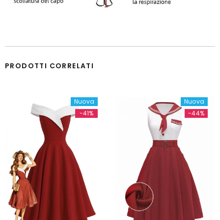
PRODOTTI CORRELATI
Nuova
Nuova
-41%
-44%