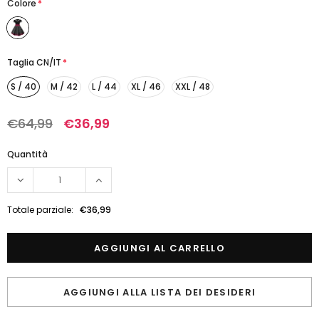
Colore
*
Taglia CN/IT
*
S / 40
M / 42
L / 44
XL / 46
XXL / 48
€64,99
€36,99
Quantità
Totale parziale:
€36,99
AGGIUNGI ALLA LISTA DEI DESIDERI