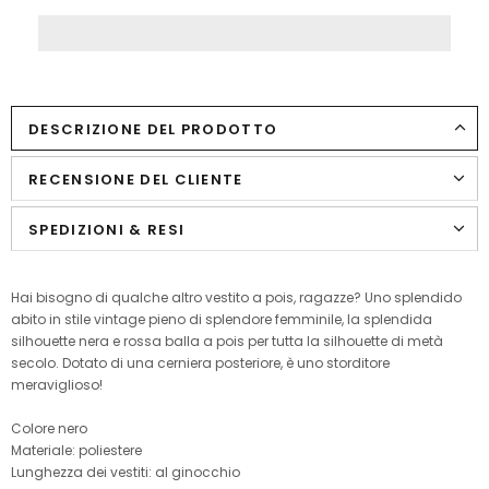
DESCRIZIONE DEL PRODOTTO
RECENSIONE DEL CLIENTE
SPEDIZIONI & RESI
Hai bisogno di qualche altro vestito a pois, ragazze? Uno splendido
abito in stile vintage pieno di splendore femminile, la splendida
silhouette nera e rossa balla a pois per tutta la silhouette di metà
secolo. Dotato di una cerniera posteriore, è uno storditore
meraviglioso!
Colore nero
Materiale: poliestere
Lunghezza dei vestiti: al ginocchio