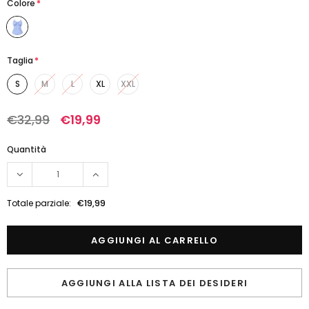
Colore
*
Taglia
*
S
M
L
XL
XXL
€32,99
€19,99
Quantità
Totale parziale:
€19,99
AGGIUNGI ALLA LISTA DEI DESIDERI