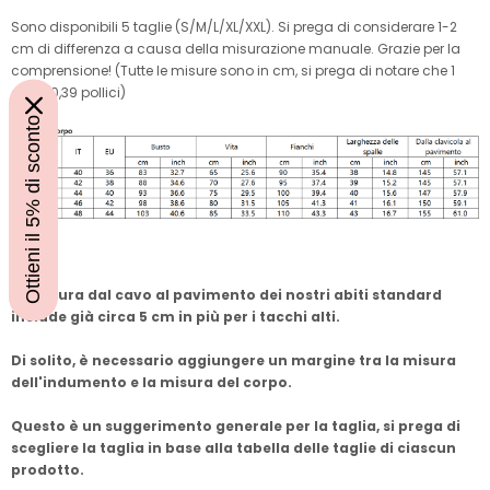
Sono disponibili 5 taglie (S/M/L/XL/XXL). Si prega di considerare 1-2
cm di differenza a causa della misurazione manuale. Grazie per la
comprensione! (Tutte le misure sono in cm, si prega di notare che 1
cm = 0,39 pollici)
Ottieni il 5% di sconto
Nota:
La misura dal cavo al pavimento dei nostri abiti standard
include già circa 5 cm in più per i tacchi alti.
Di solito, è necessario aggiungere un margine tra la misura
dell'indumento e la misura del corpo.
Questo è un suggerimento generale per la taglia, si prega di
scegliere la taglia in base alla tabella delle taglie di ciascun
prodotto.