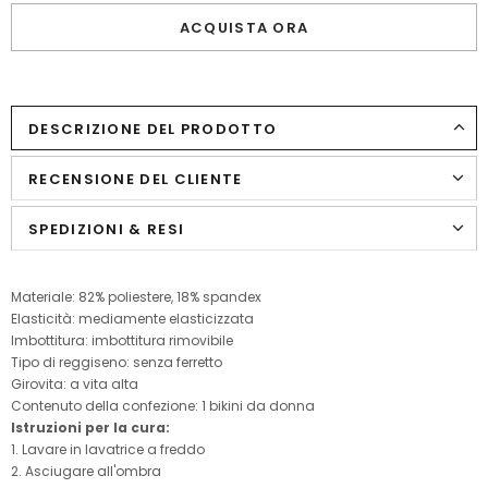
ACQUISTA ORA
DESCRIZIONE DEL PRODOTTO
RECENSIONE DEL CLIENTE
SPEDIZIONI & RESI
Materiale: 82% poliestere, 18% spandex
Elasticità: mediamente elasticizzata
Imbottitura: imbottitura rimovibile
Tipo di reggiseno: senza ferretto
Girovita: a vita alta
Contenuto della confezione: 1 bikini da donna
Istruzioni per la cura:
1. Lavare in lavatrice a freddo
2. Asciugare all'ombra