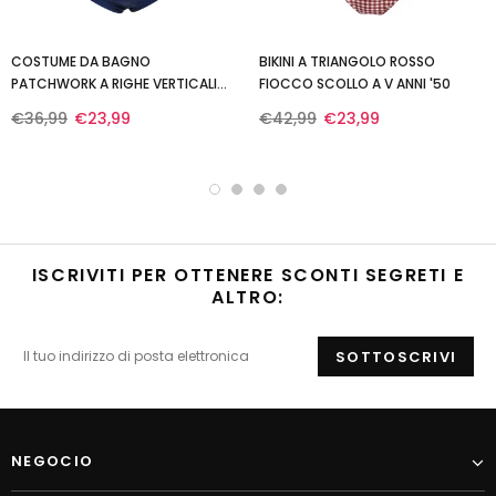
COSTUME DA BAGNO
BIKINI A TRIANGOLO ROSSO
PATCHWORK A RIGHE VERTICALI
FIOCCO SCOLLO A V ANNI '50
ROSSO E BLU ANNI '40
€36,99
€23,99
€42,99
€23,99
ISCRIVITI PER OTTENERE SCONTI SEGRETI E
ALTRO:
NEGOCIO