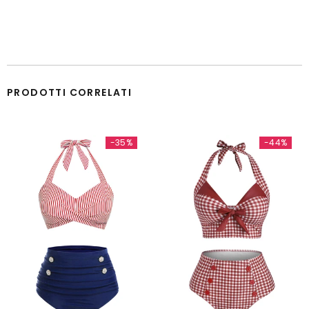
PRODOTTI CORRELATI
-35%
-44%