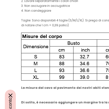
2. Lavare separatamente i colori chiari
3. Non asciugare in asciugatrice
4. Non candeggiare
Taglie: Sono disponibili 4 taglie (S/M/L/XL). Si prega di c
di notare che 1 cm = 0,39 pollici)
La misura dal cavo al pavimento dei nostri abiti stand
Di solito, è necessario aggiungere un margine tra la