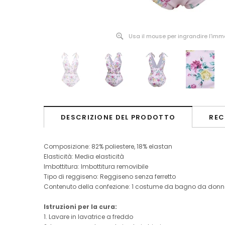
Usa il mouse per ingrandire l'im
DESCRIZIONE DEL PRODOTTO
REC
Composizione: 82% poliestere, 18% elastan
Elasticità: Media elasticità
Imbottitura: Imbottitura removibile
Tipo di reggiseno: Reggiseno senza ferretto
Contenuto della confezione: 1 costume da bagno da don
Istruzioni per la cura:
1. Lavare in lavatrice a freddo