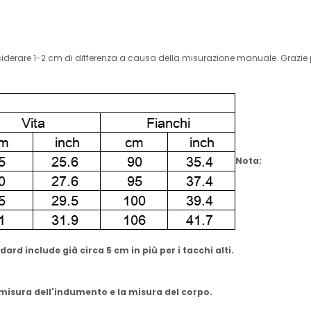
onsiderare 1-2 cm di differenza a causa della misurazione manuale. Grazie 
Nota:
ard include già circa 5 cm in più per i tacchi alti.
 misura dell'indumento e la misura del corpo.