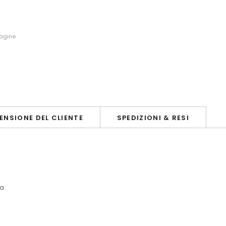
magine
ENSIONE DEL CLIENTE
SPEDIZIONI & RESI
na