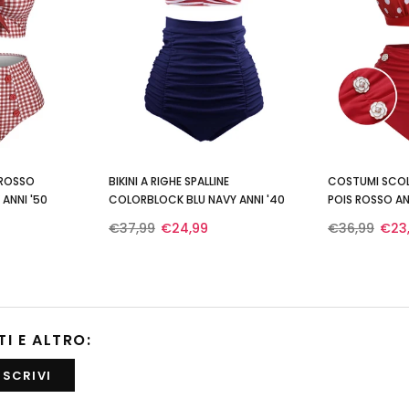
 ROSSO
BIKINI A RIGHE SPALLINE
COSTUMI SCOL
ANNI '50
COLORBLOCK BLU NAVY ANNI '40
POIS ROSSO AN
€37,99
€24,99
€36,99
€23
TI E ALTRO: