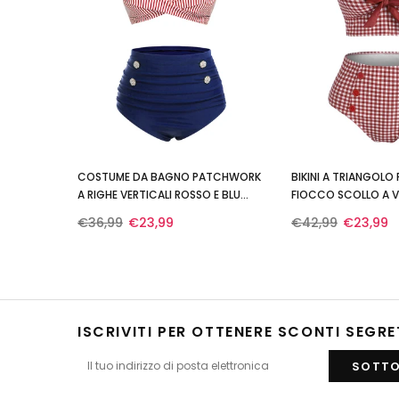
COSTUME DA BAGNO PATCHWORK
BIKINI A TRIANGOLO
A RIGHE VERTICALI ROSSO E BLU
FIOCCO SCOLLO A V 
ANNI '40
€36,99
€23,99
€42,99
€23,99
ISCRIVITI PER OTTENERE SCONTI SEGRE