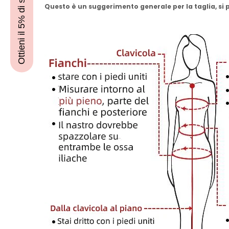
Ottieni il 5% di sconto
Questo è un suggerimento generale per la taglia, si pr