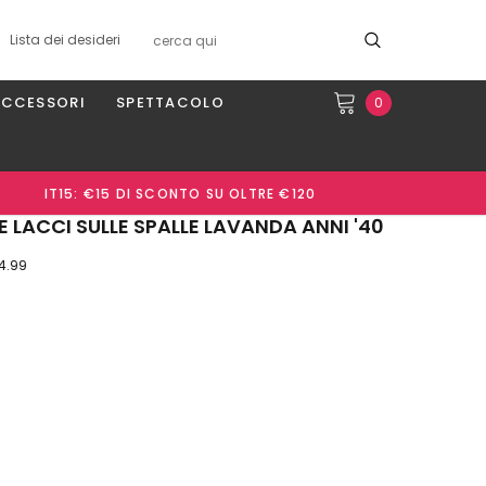
Lista dei desideri
ACCESSORI
SPETTACOLO
0
IT15: €15 DI SCONTO SU OLTRE €120
 LACCI SULLE SPALLE LAVANDA ANNI '40
 4.99