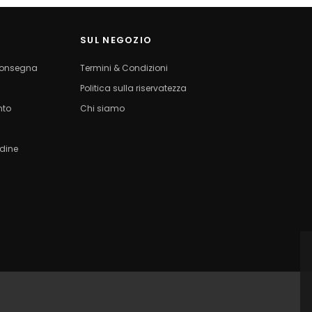
SUL NEGOZIO
 consegna
Termini & Condizioni
Politica sulla riservatezza
nto
Chi siamo
rdine