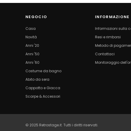
NEGOCIO
INFORMAZIONE
Casa
Informazioni sulla
Novità
Resi e rimborsi
Anni '20
Metodo di pagame
Anni '50
Contattaci
Anni '60
Monitoraggio dell'o
Costume da bagno
Abito da sera
Cappotto e Giacca
Scarpe & Accessori
© 2025 Retrostage.it. Tutti i diritti riservati.