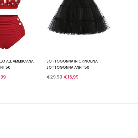
LO ALL'AMERICANA
SOTTOGONNA IN CRINOLINA
NI '50
SOTTOGONNA ANNI '50
,99
€29,99
€16,99