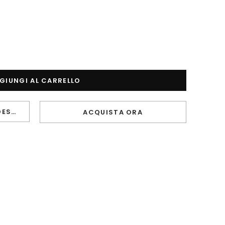
AGGIUNGI ALLA LISTA DEI DESIDERI
ACQUISTA ORA