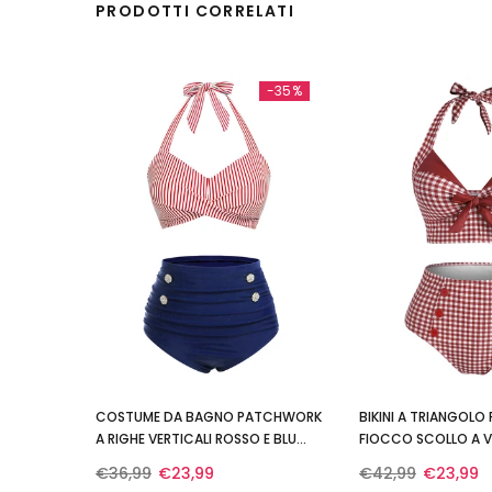
PRODOTTI CORRELATI
-35%
COSTUME DA BAGNO PATCHWORK
BIKINI A TRIANGOLO
A RIGHE VERTICALI ROSSO E BLU
FIOCCO SCOLLO A V 
ANNI '40
€36,99
€23,99
€42,99
€23,99