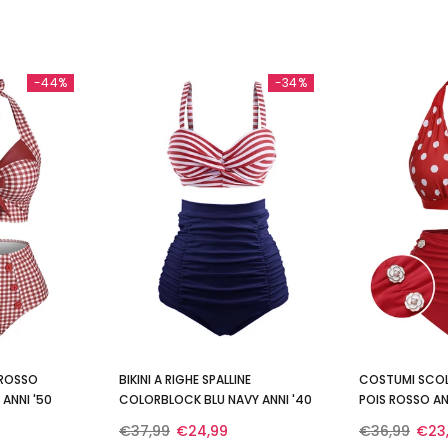
-44%
-34%
 ROSSO
BIKINI A RIGHE SPALLINE
COSTUMI SCOL
ANNI '50
COLORBLOCK BLU NAVY ANNI '40
POIS ROSSO AN
€37,99
€24,99
€36,99
€23