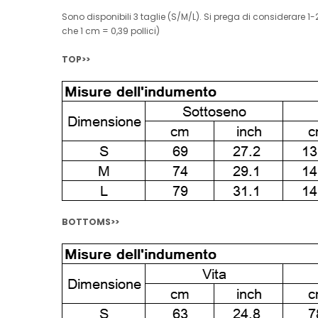
Sono disponibili 3 taglie (S/M/L). Si prega di considerare 
che 1 cm = 0,39 pollici)
TOP>>
BOTTOMS>>