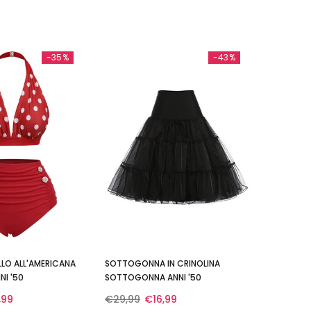
-35%
-43%
LO ALL'AMERICANA
SOTTOGONNA IN CRINOLINA
NI '50
SOTTOGONNA ANNI '50
,99
€29,99
€16,99