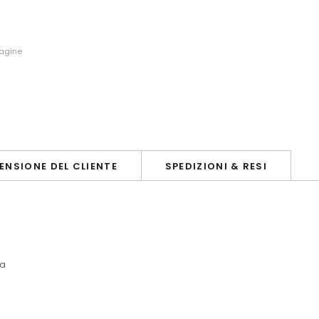
magine
ENSIONE DEL CLIENTE
SPEDIZIONI & RESI
na