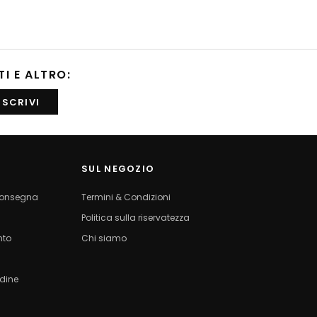
TI E ALTRO:
SUL NEGOZIO
 consegna
Termini & Condizioni
Politica sulla riservatezza
nto
Chi siamo
rdine