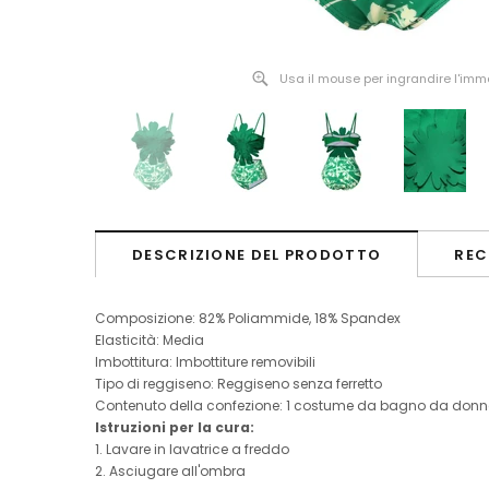
Usa il mouse per ingrandire l'im
DESCRIZIONE DEL PRODOTTO
REC
Composizione: 82% Poliammide, 18% Spandex
Elasticità: Media
Imbottitura: Imbottiture removibili
Tipo di reggiseno: Reggiseno senza ferretto
Contenuto della confezione: 1 costume da bagno da don
Istruzioni per la cura:
1. Lavare in lavatrice a freddo
2. Asciugare all'ombra