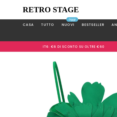
RETRO STAGE
Oggi
CASA
TUTTO
NUOVI
BESTSELLER
AN
IT6: €6 DI SCONTO SU OLTRE €60