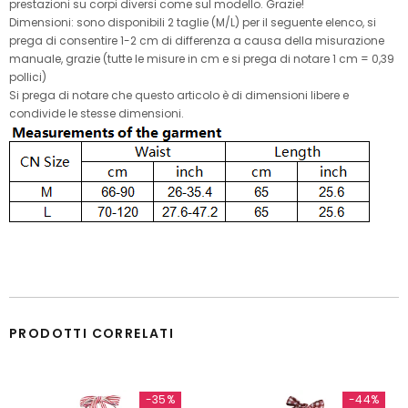
prestazioni su corpi diversi come sul modello. Grazie!
Dimensioni: sono disponibili 2 taglie (M/L) per il seguente elenco, si
prega di consentire 1-2 cm di differenza a causa della misurazione
manuale, grazie (tutte le misure in cm e si prega di notare 1 cm = 0,39
pollici)
Si prega di notare che questo articolo è di dimensioni libere e
condivide le stesse dimensioni.
PRODOTTI CORRELATI
-35%
-44%