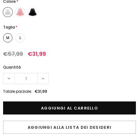
Colore
*
Taglia
*
M
L
€57,99
€31,99
Quantità
Totale parziale:
€31,99
AGGIUNGI ALLA LISTA DEI DESIDERI