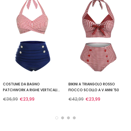
COSTUME DA BAGNO
BIKINI A TRIANGOLO ROSSO
PATCHWORK A RIGHE VERTICALI
FIOCCO SCOLLO A V ANNI '50
ROSSO E BLU ANNI '40
€36,99
€23,99
€42,99
€23,99