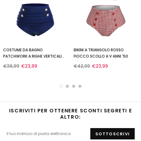
COSTUME DA BAGNO
BIKINI A TRIANGOLO ROSSO
PATCHWORK A RIGHE VERTICALI
FIOCCO SCOLLO A V ANNI '50
ROSSO E BLU ANNI '40
€36,99
€23,99
€42,99
€23,99
ISCRIVITI PER OTTENERE SCONTI SEGRETI E
ALTRO: