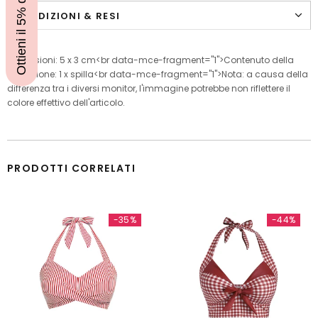
Ottieni il 5% di sconto
SPEDIZIONI & RESI
Dimensioni: 5 x 3 cm<br data-mce-fragment="1">Contenuto della
confezione: 1 x spilla<br data-mce-fragment="1">Nota: a causa della
differenza tra i diversi monitor, l'immagine potrebbe non riflettere il
colore effettivo dell'articolo.
PRODOTTI CORRELATI
-35%
-44%