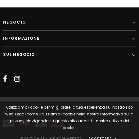
NEGOCIO
INFORMAZIONE
SUL NEGOZIO
Utilizziamo i cookie per migliorare la tua esperienza sul nostro sito
© 2025 Retrostage.it. Tutti i diritti riservati.
web. Leggi come utilizziamo i cookie nella nostra Informativa sulla
privacy. Navigando su questo sito, accetti il nostro utilizzo dei
cookie.
POLITICA SULLA RISERVATEZZA
ACCETTARE
✔