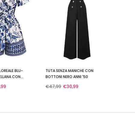
LOREALE BLU-
TUTA SENZA MANICHE CON
ELLANA CON
BOTTONI NERO ANNI '50
'50
,99
€47,99
€30,99