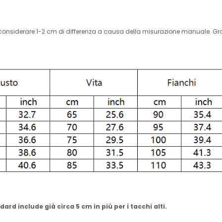
di considerare 1-2 cm di differenza a causa della misurazione manuale. Gra
ard include già circa 5 cm in più per i tacchi alti.