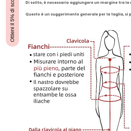
Ottieni il 5% di sconto
Di solito, è necessario aggiungere un margine tra la
Questo è un suggerimento generale per la taglia, si pr