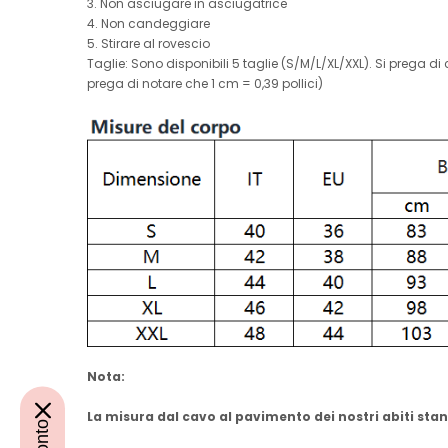
3. Non asciugare in asciugatrice
4. Non candeggiare
5. Stirare al rovescio
Taglie: Sono disponibili 5 taglie (S/M/L/XL/XXL). Si prega 
prega di notare che 1 cm = 0,39 pollici)
Nota:
La misura dal cavo al pavimento dei nostri abiti stand