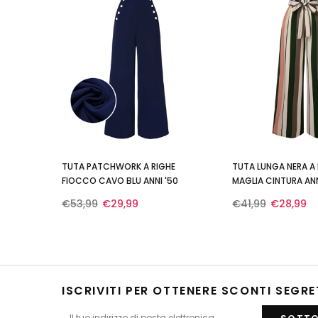
TUTA PATCHWORK A RIGHE
TUTA LUNGA NERA A 
FIOCCO CAVO BLU ANNI '50
MAGLIA CINTURA ANN
€53,99
€29,99
€41,99
€28,99
ISCRIVITI PER OTTENERE SCONTI SEGRE