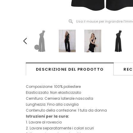
Usa il mouse per ingrandire l'im
DESCRIZIONE DEL PRODOTTO
REC
Composizione: 100% poliestere
Elasticizzato: Non elasticizzato
Cernitura: Cerniera laterale nascosta
Lunghezza: Fino alla caviglia
Contenuto della confezione: 1 tuta da donna
Istruzioni per la cura:
1. Lavare al rovescio
2. Lavare separatamente i colori scuri