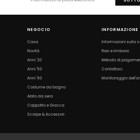
NEGOCIO
INFORMAZIONE
Casa
Informazioni sulla
Novità
Resi e rimborsi
Anni '20
Metodo di pagame
Anni '50
Contattaci
Anni '60
Monitoraggio dell'o
Costume da bagno
Abito da sera
Cappotto e Giacca
Scarpe & Accessori