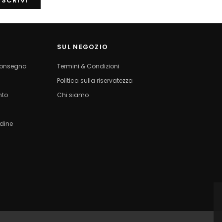
SUL NEGOZIO
 consegna
Termini & Condizioni
Politica sulla riservatezza
nto
Chi siamo
rdine