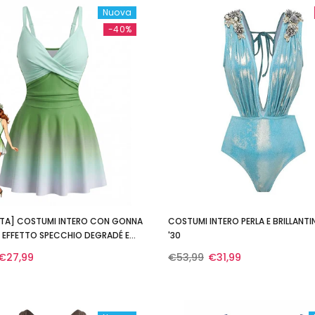
Nuova
-40%
ITA] COSTUMI INTERO CON GONNA
COSTUMI INTERO PERLA E BRILLANTIN
A EFFETTO SPECCHIO DEGRADÉ E
'30
 FRONTALE
€27,99
€53,99
€31,99