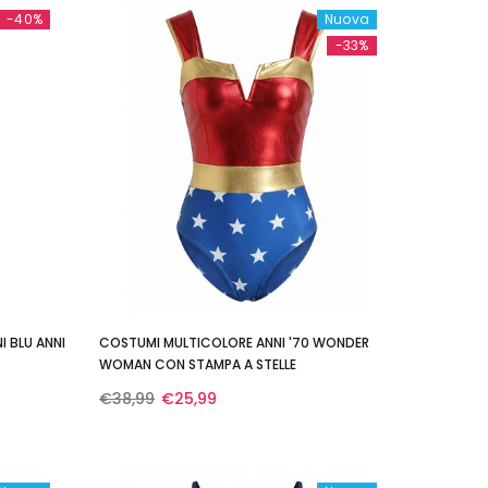
-40%
Nuova
-33%
I BLU ANNI
COSTUMI MULTICOLORE ANNI '70 WONDER
WOMAN CON STAMPA A STELLE
€38,99
€25,99