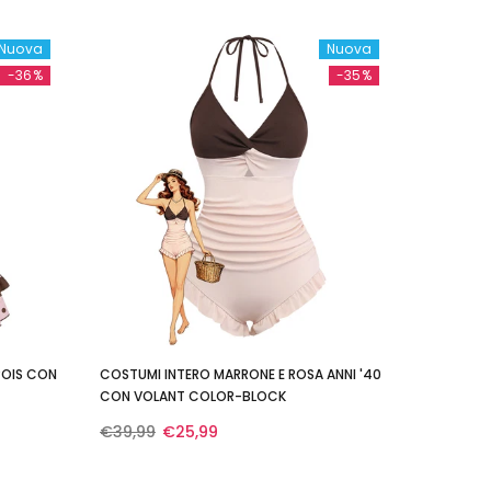
Nuova
Nuova
-36%
-35%
POIS CON
COSTUMI INTERO MARRONE E ROSA ANNI '40
CON VOLANT COLOR-BLOCK
€39,99
€25,99