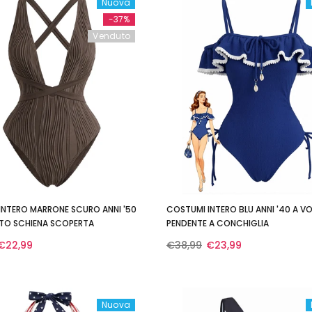
Nuova
-37%
Venduto
INTERO MARRONE SCURO ANNI '50
COSTUMI INTERO BLU ANNI '40 A 
TO SCHIENA SCOPERTA
PENDENTE A CONCHIGLIA
€22,99
€38,99
€23,99
Nuova