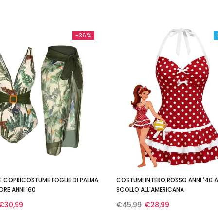
-36%
E COPRICOSTUME FOGLIE DI PALMA
COSTUMI INTERO ROSSO ANNI '40 
RE ANNI '60
SCOLLO ALL'AMERICANA
€30,99
€45,99
€28,99