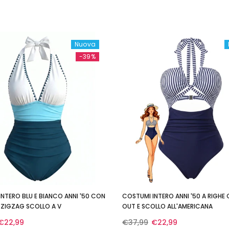
Nuova
-39%
NTERO BLU E BIANCO ANNI '50 CON
COSTUMI INTERO ANNI '50 A RIGHE
 ZIGZAG SCOLLO A V
OUT E SCOLLO ALL'AMERICANA
€22,99
€37,99
€22,99