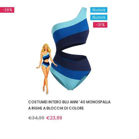
-29%
Nuova
Nuova
-31%
COSTUMEI INTERO BLU ANNI '40 MONOSPALLA
A RIGHE A BLOCCHI DI COLORE
€34,99
€23,99