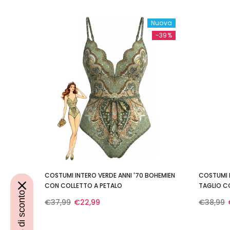
Nuova
-39%
COSTUMI INTERO VERDE ANNI '70 BOHEMIEN
COSTUMI 
CON COLLETTO A PETALO
TAGLIO C
€37,99
€22,99
€38,99