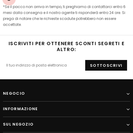
*Se il pacco non arriva in tempo, ti preghiamo di contattarci entro 6
mesi dalla consegna e il nostro agente ti risponderà entro 24 ore. Si
prega di notare che le richieste scadute potrebbero non essere
accettate.
ISCRIVITI PER OTTENERE SCONTI SEGRETI E
ALTRO:
NEGOCIO
INFORMAZIONE
SUL NEGOZIO