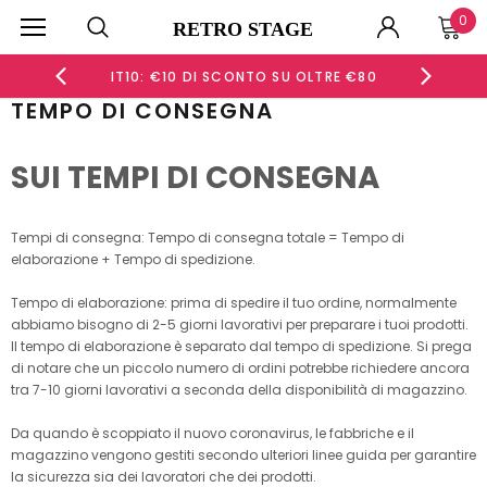
0
RETRO STAGE
 €60
IT10: €10 DI SCONTO SU OLTRE €80
IT15
TEMPO DI CONSEGNA
SUI TEMPI DI CONSEGNA
Tempi di consegna: Tempo di consegna totale = Tempo di
elaborazione + Tempo di spedizione.
Tempo di elaborazione: prima di spedire il tuo ordine, normalmente
abbiamo bisogno di 2-5 giorni lavorativi per preparare i tuoi prodotti.
Il tempo di elaborazione è separato dal tempo di spedizione. Si prega
di notare che un piccolo numero di ordini potrebbe richiedere ancora
tra 7-10 giorni lavorativi a seconda della disponibilità di magazzino.
Da quando è scoppiato il nuovo coronavirus, le fabbriche e il
magazzino vengono gestiti secondo ulteriori linee guida per garantire
la sicurezza sia dei lavoratori che dei prodotti.